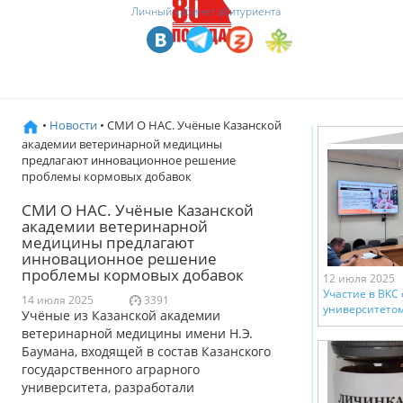
Личный кабинет абитуриента
•
Новости
• СМИ О НАС. Учёные Казанской
академии ветеринарной медицины
предлагают инновационное решение
проблемы кормовых добавок
СМИ О НАС. Учёные Казанской
академии ветеринарной
медицины предлагают
инновационное решение
проблемы кормовых добавок
12 июля 2025
Участие в ВКС
14 июля 2025
3391
университетом
Учёные из Казанской академии
ветеринарной медицины имени Н.Э.
Баумана, входящей в состав Казанского
государственного аграрного
университета, разработали