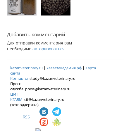
Добавить комментарий
Для отправки комментария вам
необходимо
авторизоваться
.
kazanveterinary.ru
|
казветакадемия.рф
|
Карта
сайта
Контакты
study@kazanveterinary.ru
Пресс-
служба press@kazanveterinary.ru
ЦИТ
КГАВМ
cit@kazanveterinary.ru
(техподдержка)
RSS