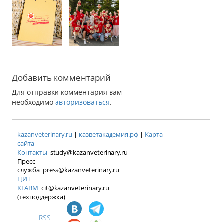
Добавить комментарий
Для отправки комментария вам
необходимо
авторизоваться
.
kazanveterinary.ru
|
казветакадемия.рф
|
Карта
сайта
Контакты
study@kazanveterinary.ru
Пресс-
служба press@kazanveterinary.ru
ЦИТ
КГАВМ
cit@kazanveterinary.ru
(техподдержка)
RSS