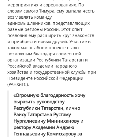
мероприятиях и соревнованиях. По
словам самого Тимура, ему выпала честь
возглавлять команду
единомышленников, представляющих
разные регионы России. Этот опыт
позволил ему расширить круг знакомств
и приобрести новых друзей. Участие в
таком масштабном проекте стало
возможным благодаря совместной
организации Республики Татарстан и
Российской академии народного
хозяйства и государственной службы при
Президенте Российской Федерации
(РАНХиГС).
«Огромную благодарность хочу
выразить руководству
Республики Татарстан, лично
Раису Татарстана Рустаму
Нургалиевичу Минниханову и
ректору Академии Андрею
Геннадьевичу Комиссарову за