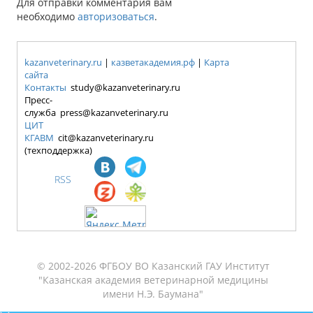
Для отправки комментария вам
необходимо
авторизоваться
.
kazanveterinary.ru
|
казветакадемия.рф
|
Карта
сайта
Контакты
study@kazanveterinary.ru
Пресс-
служба press@kazanveterinary.ru
ЦИТ
КГАВМ
cit@kazanveterinary.ru
(техподдержка)
RSS
© 2002-2026 ФГБОУ ВО Казанский ГАУ Институт
"Казанская академия ветеринарной медицины
имени Н.Э. Баумана"