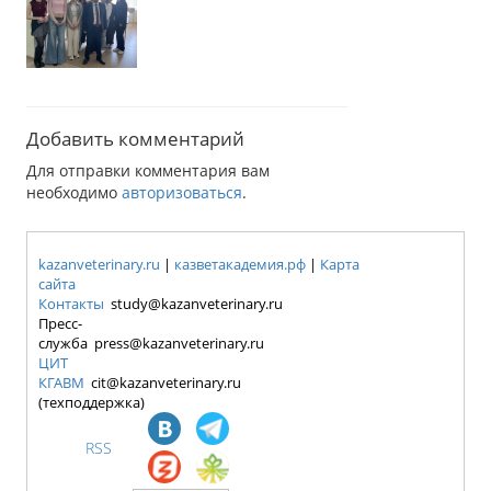
Добавить комментарий
Для отправки комментария вам
необходимо
авторизоваться
.
kazanveterinary.ru
|
казветакадемия.рф
|
Карта
сайта
Контакты
study@kazanveterinary.ru
Пресс-
служба press@kazanveterinary.ru
ЦИТ
КГАВМ
cit@kazanveterinary.ru
(техподдержка)
RSS