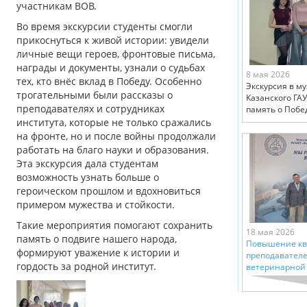
участникам ВОВ.
Во время экскурсии студенты смогли
прикоснуться к живой истории: увидели
личные вещи героев, фронтовые письма,
награды и документы, узнали о судьбах
8 мая 2026
тех, кто внёс вклад в Победу. Особенно
Экскурсия в м
трогательными были рассказы о
Казанского ГАУ
преподавателях и сотрудниках
память о Побе
института, которые не только сражались
на фронте, но и после войны продолжали
работать на благо науки и образования.
Эта экскурсия дала студентам
возможность узнать больше о
героическом прошлом и вдохновиться
примером мужества и стойкости.
Такие мероприятия помогают сохранить
18 мая 2026
память о подвиге нашего народа,
Повышение к
формируют уважение к истории и
преподавателе
гордость за родной институт.
ветеринарной