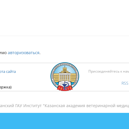
димо
авторизоваться
.
рта сайта
Присоединяйтесь к на
RSS
держка)
анский ГАУ Институт "Казанская академия ветеринарной медиц