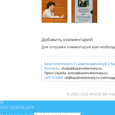
Добавить комментарий
Для отправки комментария вам необхо
kazanveterinary.ru
|
казветакадемия.рф
|
Ка
Контакты
study@kazanveterinary.ru
Пресс-служба press@kazanveterinary.ru
ЦИТ КГАВМ
cit@kazanveterinary.ru (техпод
© 2002-2026 ФГБОУ ВО Каз
Авторизация