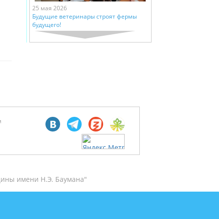
25 мая 2026
Будущие ветеринары строят фермы
будущего!
м
ины имени Н.Э. Баумана"