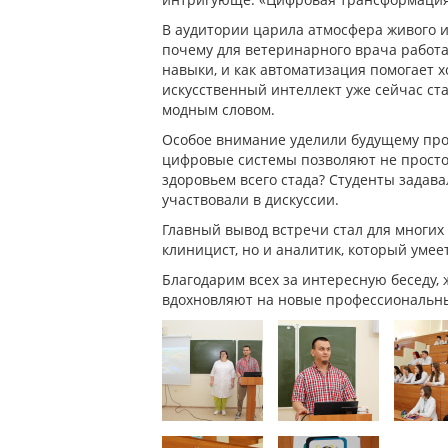
В аудитории царила атмосфера живого ин
почему для ветеринарного врача работа
навыки, и как автоматизация помогает х
искусственный интеллект уже сейчас ст
модным словом.
Особое внимание уделили будущему проф
цифровые системы позволяют не просто
здоровьем всего стада? Студенты задав
участвовали в дискуссии.
Главный вывод встречи стал для многих
клиницист, но и аналитик, который ум
Благодарим всех за интересную беседу,
вдохновляют на новые профессиональны