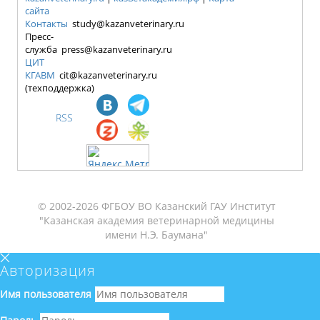
сайта
Контакты
study@kazanveterinary.ru
Пресс-
служба press@kazanveterinary.ru
ЦИТ
КГАВМ
cit@kazanveterinary.ru
(техподдержка)
RSS
© 2002-2026 ФГБОУ ВО Казанский ГАУ Институт
"Казанская академия ветеринарной медицины
имени Н.Э. Баумана"
Авторизация
Имя пользователя