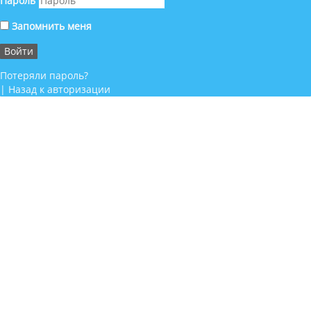
Пароль
Запомнить меня
Потеряли пароль?
|
Назад к авторизации