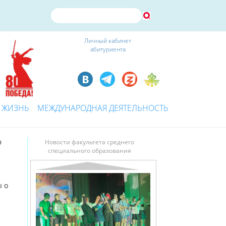
Личный кабинет
абитуриента
 ЖИЗНЬ
МЕЖДУНАРОДНАЯ ДЕЯТЕЛЬНОСТЬ
О
Новости факультета среднего
специального образования
ы о