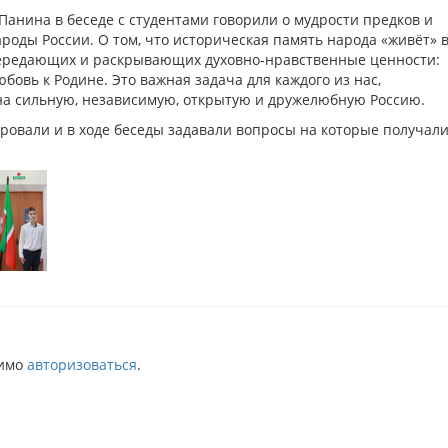
Панина в беседе с студентами говорили о мудрости предков и
оды России. О том, что историческая память народа «живёт» 
, передающих и раскрывающих духовно-нравственные ценности:
бовь к Родине. Это важная задача для каждого из нас,
на сильную, независимую, открытую и дружелюбную Россию.
ровали и в ходе беседы задавали вопросы на которые получал
димо
авторизоваться
.