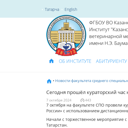
Татарча
English
ФГБОУ ВО Казан
Институт "Казан
ветеринарной м
имени Н.Э. Баума
ОБ ИНСТИТУТЕ
АБИТУРИЕНТУ
•
Новости факультета среднего специаль
Сегодня прошёл кураторский час 
7 октября 2024
443
7 октября на факультете СПО провели ку
России» с использованием дистанционны
Начали с торжественное мероприятие с
Татарстан.