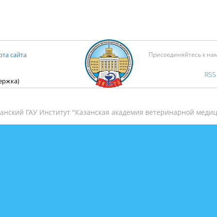
рта сайта
Присоединяйтесь к на
RSS
держка)
анский ГАУ Институт "Казанская академия ветеринарной медиц