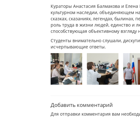
Кураторы Анастасия Балмакова и Елена 
культурном наследии, объединяющем нар
сказках, сказаниях, легендах, былинах
роль труда в жизни людей, единство и лю
способствующая объективному взгляду 
Студенты внимательно слушали, дискути
исчерпывающие ответы.
Добавить комментарий
Для отправки комментария вам необхо