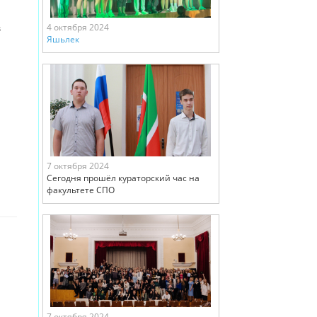
в
4 октября 2024
Яшьлек
и
7 октября 2024
Сегодня прошёл кураторский час на
факультете СПО
7 октября 2024