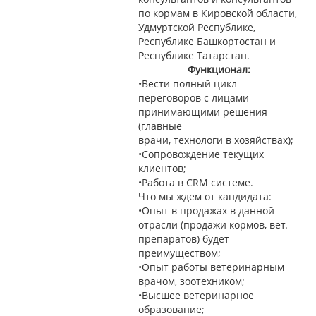
по кормам в Кировской области,
Удмуртской Республике,
Республике Башкортостан и
Республике Татарстан.
Функционал:
•Вести полный цикл
переговоров с лицами
принимающими решения
(главные
врачи, технологи в хозяйствах);
•Сопровождение текущих
клиентов;
•Работа в CRM системе.
Что мы ждем от кандидата:
•Опыт в продажах в данной
отрасли (продажи кормов, вет.
препаратов) будет
преимуществом;
•Опыт работы ветеринарным
врачом, зоотехником;
•Высшее ветеринарное
образование;