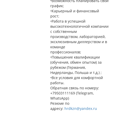
•Возможность планировать свой
график;
•Карьерный и финансовый
рост;
•Работа в успешной
высокотехнологичной компании
с собственным
производством, лабораторией,
эксклюзивным диллерством и в
команде
профессионалов;
•Повышение квалификации
(обучения, обмен опытом) за
рубежом (Германия,
Нидерланды, Польша и т.д.) ;
•Все условия для комфортной
работы.
Обратная связь по номеру:
+79503111169 (Telegram,
WhatsApp)
Резюме по
адресу:
hrdkzn@yandex.ru