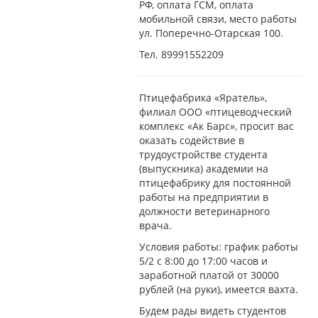
РФ, оплата ГСМ, оплата
мобильной связи, место работы
ул. Поперечно-Отарская 100.
Тел. 89991552209
Птицефабрика «Яратель»,
филиал ООО «птицеводческий
комплекс «Ак Барс», просит вас
оказать содействие в
трудоустройстве студента
(выпускника) академии на
птицефабрику для постоянной
работы на предприятии в
должности ветеринарного
врача.
Условия работы: график работы
5/2 с 8:00 до 17:00 часов и
заработной платой от 30000
рублей (на руки), имеется вахта.
Будем рады видеть студентов