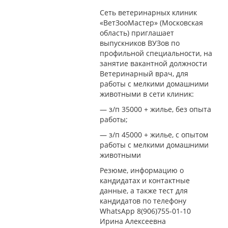
Сеть ветеринарных клиник
«ВетЗооМастер» (Московская
область) приглашает
выпускников ВУЗов по
профильной специальности, на
занятие вакантной должности
Ветеринарный врач, для
работы с мелкими домашними
животными в сети клиник:
— з/п 35000 + жилье, без опыта
работы;
— з/п 45000 + жилье, с опытом
работы с мелкими домашними
животными
Резюме, информацию о
кандидатах и контактные
данные, а также тест для
кандидатов по телефону
WhatsApp 8(906)755-01-10
Ирина Алексеевна