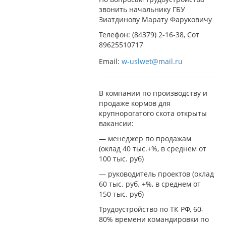
звонить начальнику ГБУ
Зиатдинову Марату Фаруковичу
Телефон: (84379) 2-16-38, Сот
89625510717
Email:
w-uslwet@mail.ru
В компании по производству и
продаже кормов для
крупнорогатого скота открыты
вакансии:
— менеджер по продажам
(оклад 40 тыс.+%, в среднем от
100 тыс. руб)
— руководитель проектов (оклад
60 тыс. руб. +%, в среднем от
150 тыс. руб)
Трудоустройство по ТК РФ, 60-
80% времени командировки по