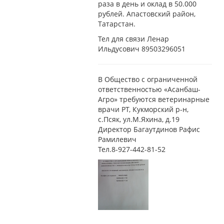
раза в день и оклад в 50.000
рублей. Апастовский район,
Татарстан.
Тел для связи Ленар
Ильдусович 89503296051
В Общество с ограниченной
ответственностью «Асанбаш-
Агро» требуются ветеринарные
врачи РТ, Кукморский р-н,
с.Псяк, ул.М.Яхина, д.19
Директор Багаутдинов Рафис
Рамилевич
Тел.8-927-442-81-52