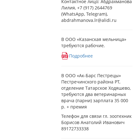
Контактное лицо: Абдрахманова
Лилия, +7 (917) 2644769
(WhatsApp, Telegram),
abdrahmanova.lr@alidi.ru
В ООО «Казанская мельница»
требуются рабочие.
Подробнее
В ООО «Ак-Барс Пестрецы»
Пестречинского района РТ,
отделение Татарское Ходяшево,
требуются два ветеринарных
врача (парни) зарплата 35 000
р. + премия
Телефон для связи гл. зоотехник
Борисов Анатолий Иванович
89172733338