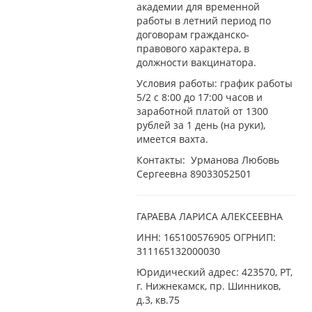
академии для временной
работы в летний период по
договорам гражданско-
правового характера, в
должности вакцинатора.
Условия работы: график работы
5/2 с 8:00 до 17:00 часов и
заработной платой от 1300
рублей за 1 день (на руки),
имеется вахта.
Контакты: Урманова Любовь
Сергеевна
89033052501
ГАРАЕВА ЛАРИСА АЛЕКСЕЕВНА
ИНН: 165100576905 ОГРНИП:
311165132000030
Юридический адрес: 423570, РТ,
г. Нижнекамск, пр. Шинников,
д.3, кв.75