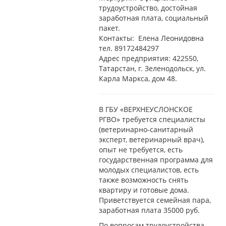
трудоустройство, достойная
заработная плата, социальный
пакет.
Контакты: Елена Леонидовна
тел.
89172484297
Адрес предприятия:
422550
,
Татарстан
, г. Зеленодольск
,
ул.
Карла Маркса, дом
48
.
В ГБУ «ВЕРХНЕУСЛОНСКОЕ
РГВО» требуется специалисты
(ветеринарно-санитарный
эксперт, ветеринарный врач),
опыт не требуется, есть
государственная программа для
молодых специалистов, есть
также возможность снять
квартиру и готовые дома.
Приветствуется семейная пара,
заработная плата 35000 руб.
По вопросам трудоустройства