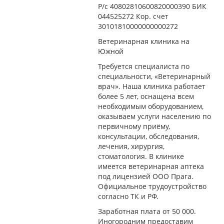
Р/с 40802810600820000390 БИК
044525272 Кор. счет
30101810000000000272
Ветеринарная клиника на
Южной
Требуется специалиста по
специальности, «Ветеринарный
врач». Наша клиника работает
более 5 лет, оснащена всем
необходимым оборудованием,
оказываем услуги населению по
первичному приёму,
консультации, обследования,
лечения, хирургия,
стоматология. В клинике
имеется ветеринарная аптека
под лицензией ООО Прага.
Официальное трудоустройство
согласно ТК и РФ.
Заработная плата от 50 000.
Иногородним предоставим