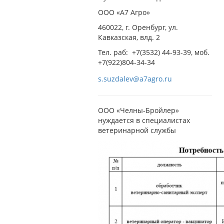
ООО «А7 Агро»
460022, г. Оренбург, ул.
Кавказская
, влд. 2
Тел. раб:
+7(3532) 44-93-39
, моб.
+7(922)804-34-34
s.suzdalev@a7agro.ru
ООО «Челны-Бройлер»
нуждается в специалистах
ветеринарной службы