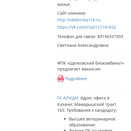
жильё.
Сайт клиники:
http://vetklinika116.ru
https://vk.com/club112141852
Телефон для связи: 89196337303
Светлана Александровна
ФПК «Щелковский биокомбинат»
предлагает вакансии
Подробнее
ГК АЛИДИ
. Адрес офиса в
Казани: Мамадышский тракт
163. Требования к кандидату:
Высшее ветеринарное
образование
Знание ПК на уровне