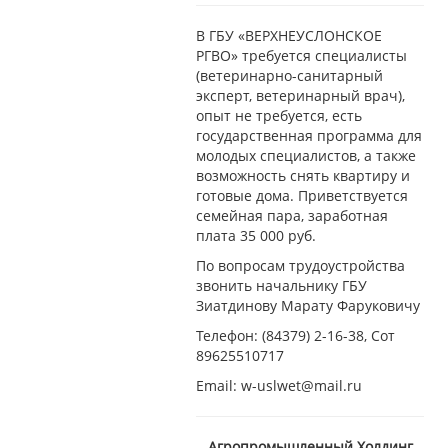
В ГБУ «ВЕРХНЕУСЛОНСКОЕ
РГВО» требуется специалисты
(ветеринарно-санитарный
эксперт, ветеринарный врач),
опыт не требуется, есть
государственная программа для
молодых специалистов, а также
возможность снять квартиру и
готовые дома. Приветствуется
семейная пара, заработная
плата 35 000 руб.
По вопросам трудоустройства
звонить начальнику ГБУ
Зиатдинову Марату Фаруковичу
Телефон: (84379) 2-16-38, Сот
89625510717
Email: w-uslwet@mail.ru
Агропромышленный Холдинг