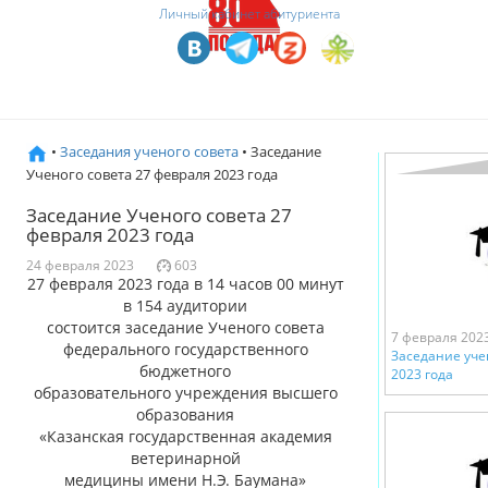
Личный кабинет абитуриента
•
Заседания ученого совета
• Заседание
Ученого совета 27 февраля 2023 года
Заседание Ученого совета 27
февраля 2023 года
24 февраля 2023
603
27 февраля 2023 года в 14 часов 00 минут
в 154 аудитории
состоится заседание Ученого совета
7 февраля 202
федерального государственного
Заседание уче
бюджетного
2023 года
образовательного учреждения высшего
образования
«Казанская государственная академия
ветеринарной
медицины имени Н.Э. Баумана»