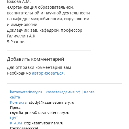
Ежкова А.М.
4.Организация образовательной,
воспитательной и научной деятельности
на кафедре микробиологии, вирусологии
и иммунологии.
Докладчик: зав. кафедрой, профессор
Галиуллин А.К.
5.Разное.
Добавить комментарий
Для отправки комментария вам
необходимо
авторизоваться
.
kazanveterinary.ru
|
казветакадемия.рф
|
Карта
сайта
Контакты
study@kazanveterinary.ru
Пресс-
служба press@kazanveterinary.ru
ЦИТ
КГАВМ
cit@kazanveterinary.ru
(техподдержка)