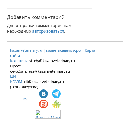
Добавить комментарий
Для отправки комментария вам
необходимо
авторизоваться
.
kazanveterinary.ru
|
казветакадемия.рф
|
Карта
сайта
Контакты
study@kazanveterinary.ru
Пресс-
служба press@kazanveterinary.ru
ЦИТ
КГАВМ
cit@kazanveterinary.ru
(техподдержка)
RSS