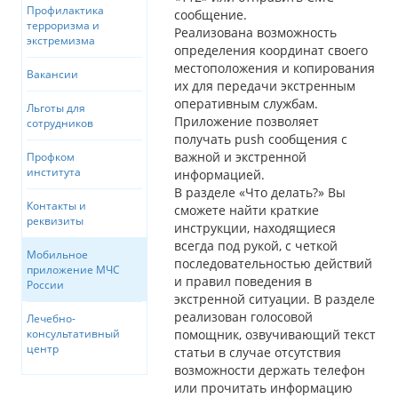
Профилактика
сообщение.
терроризма и
Реализована возможность
экстремизма
определения координат своего
местоположения и копирования
Вакансии
их для передачи экстренным
оперативным службам.
Льготы для
Приложение позволяет
сотрудников
получать push сообщения с
важной и экстренной
Профком
института
информацией.
В разделе «Что делать?» Вы
Контакты и
сможете найти краткие
реквизиты
инструкции, находящиеся
всегда под рукой, с четкой
Мобильное
последовательностью действий
приложение МЧС
и правил поведения в
России
экстренной ситуации. В разделе
реализован голосовой
Лечебно-
помощник, озвучивающий текст
консультативный
центр
статьи в случае отсутствия
возможности держать телефон
или прочитать информацию