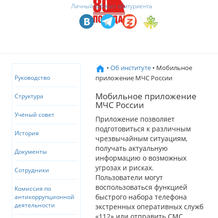
Личный кабинет абитуриента
•
Об институте
• Мобильное
приложение МЧС России
Руководство
Мобильное приложение
Структура
МЧС России
Учёный совет
Приложение позволяет
подготовиться к различным
История
чрезвычайным ситуациям,
получать актуальную
Документы
информацию о возможных
угрозах и рисках.
Сотрудники
Пользователи могут
воспользоваться функцией
Комиссия по
быстрого набора телефона
антикоррупционной
деятельности
экстренных оперативных служб
«112» или отправить СМС