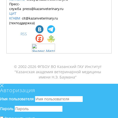
Пресс-
служба press@kazanveterinary.ru
ЦИТ
КГАВМ
cit@kazanveterinary.ru
(техподдержка)
RSS
© 2002-2026 ФГБОУ ВО Казанский ГАУ Институт
"Казанская академия ветеринарной медицины
имени Н.Э. Баумана"
Авторизация
Имя пользователя
Пароль