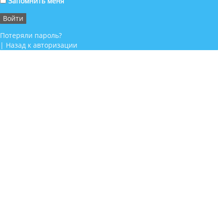
Запомнить меня
Потеряли пароль?
|
Назад к авторизации