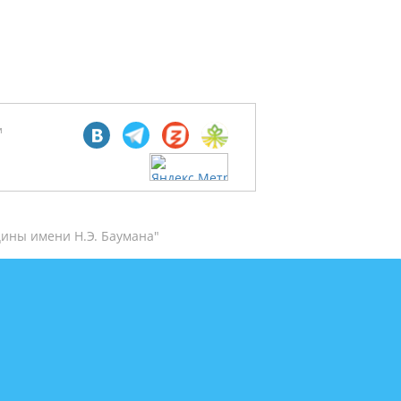
м
ины имени Н.Э. Баумана"