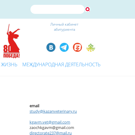
Личный кабинет
абитуриента
 ЖИЗНЬ
МЕЖДУНАРОДНАЯ ДЕЯТЕЛЬНОСТЬ
email
study@kazanveterinary.ru
kgavm.vet@gmail.com
zaochkgavm@gmail.com
directorate237@mail.ru