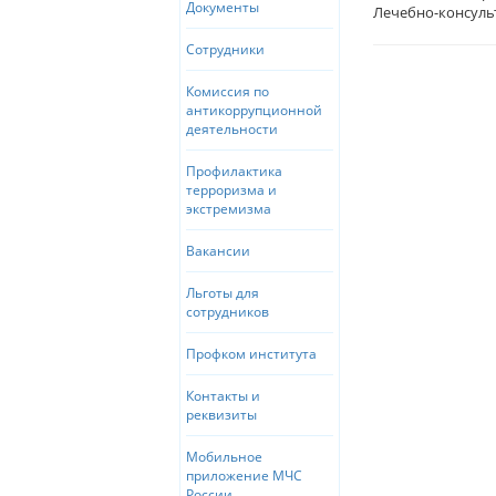
Документы
Лечебно-консуль
Сотрудники
Комиссия по
антикоррупционной
деятельности
Профилактика
терроризма и
экстремизма
Вакансии
Льготы для
сотрудников
Профком института
Контакты и
реквизиты
Мобильное
приложение МЧС
России