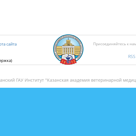
рта сайта
Присоединяйтесь к на
RSS
держка)
анский ГАУ Институт "Казанская академия ветеринарной медиц