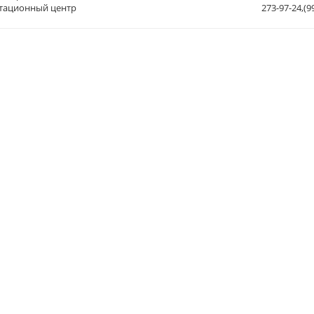
тационный центр
273-97-24,(9