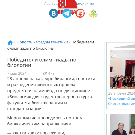
Личный кабинет абитуриента
•
Новости кафедры генетики
• Победители
олимпиады по биологии
Победители олимпиады по
биологии
7 мая 2024
478
23 апреля на кафедре биологии, генетики
и разведения животных прошла
предметная олимпиада по дисциплине
28 апреля 202
«Биология» для студентов первого курса
«Последний зв
факультета биотехнологии и
биотехнологии
стандартизации.
Мероприятие проводилось по трём
биологическим направлениям:
— клетка как основа жизни,