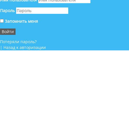
Пароль
Запомнить меня
Потеряли пароль?
|
Назад к авторизации