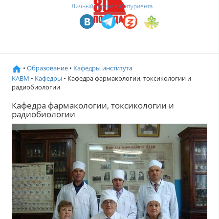
Личный кабинет абитуриента
•
Образование
•
Кафедры института
КАВМ
•
Кафедры
• Кафедра фармакологии, токсикологии и
радиобиологии
Кафедра фармакологии, токсикологии и
радиобиологии