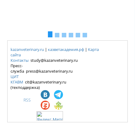
kazanveterinary.ru
|
казветакадемия.рф
|
Карта
сайта
Контакты
study@kazanveterinary.ru
Пресс-
служба press@kazanveterinary.ru
ЦИТ
КГАВМ
cit@kazanveterinary.ru
(техподдержка)
RSS