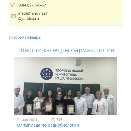
8(843)273-96-57
medethanovfazil
@yandex.ru
История кафедры
Новости кафедры фармакологии
29 мая 2024
745
Олимпиада по радиобиологии