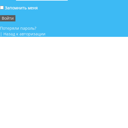
Запомнить меня
Потеряли пароль?
|
Назад к авторизации