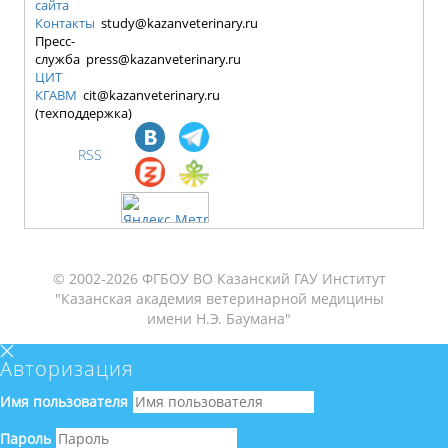
сайта
Контакты
study@kazanveterinary.ru
Пресс-
служба press@kazanveterinary.ru
ЦИТ
КГАВМ
cit@kazanveterinary.ru
(техподдержка)
RSS
© 2002-2026 ФГБОУ ВО Казанский ГАУ Институт
"Казанская академия ветеринарной медицины
имени Н.Э. Баумана"
Авторизация
Имя пользователя
Пароль