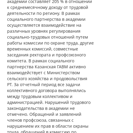
академии составляет 205 % в отношении
к среднемесячному доходу от трудовой
деятельности по региону. В рамках
социального партнерства в академии
осуществляется взаимодействие на
различных уровнях регулирования
социально-трудовых отношений путем
работы комиссии по охране труда, другие
временных комиссий, совместные
заседания ректората и профсоюзного
комитета. В рамках социального
партнерства Казанская ГАВМ активно
взаимодействует с Министерством
сельского хозяйства и продовольствия
РТ. За отчетный период все задачи
коллективного договора выполнялись
между трудовым коллективом и
администрацией. Нарушений трудового
законодательства в академии не
отмечено. Обращений и заявлений
членов профсоюза, связанных с
нарушением их прав в области охраны
труда, обращений в комиссию по