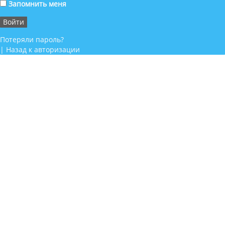
Запомнить меня
Потеряли пароль?
|
Назад к авторизации