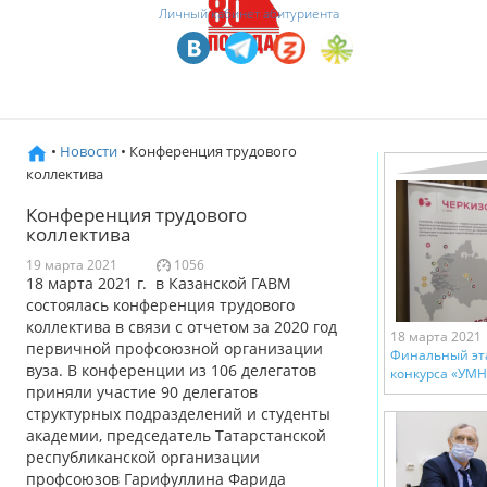
Личный кабинет абитуриента
•
Новости
• Конференция трудового
коллектива
Конференция трудового
коллектива
19 марта 2021
1056
18 марта 2021 г. в Казанской ГАВМ
состоялась конференция трудового
коллектива в связи с отчетом за 2020 год
18 марта 2021
первичной профсоюзной организации
Финальный эта
вуза. В конференции из 106 делегатов
конкурса «УМН
приняли участие 90 делегатов
структурных подразделений и студенты
академии, председатель Татарстанской
республиканской организации
профсоюзов Гарифуллина Фарида