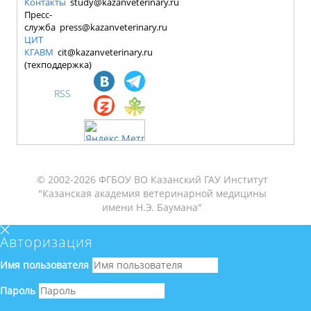
Контакты
study@kazanveterinary.ru
Пресс-
служба press@kazanveterinary.ru
ЦИТ
КГАВМ
cit@kazanveterinary.ru
(техподдержка)
RSS
© 2002-2026 ФГБОУ ВО Казанский ГАУ Институт
"Казанская академия ветеринарной медицины
имени Н.Э. Баумана"
Авторизация
Имя пользователя
Пароль