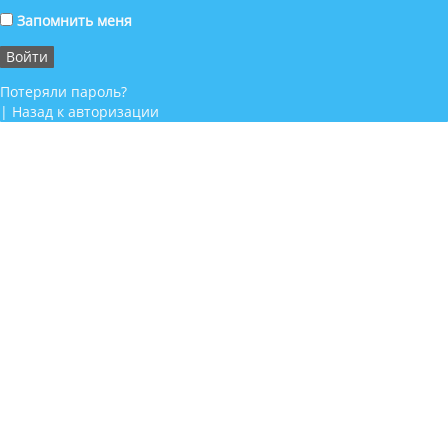
Запомнить меня
Потеряли пароль?
|
Назад к авторизации