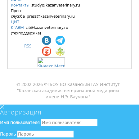
Контакты
study@kazanveterinary.ru
Пресс-
служба press@kazanveterinary.ru
ЦИТ
КГАВМ
cit@kazanveterinary.ru
(техподдержка)
RSS
© 2002-2026 ФГБОУ ВО Казанский ГАУ Институт
"Казанская академия ветеринарной медицины
имени Н.Э. Баумана"
Авторизация
Имя пользователя
Пароль