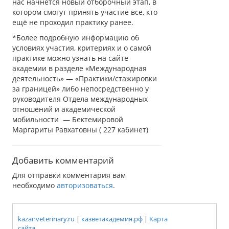
нас начнётся новый отборочный этап, в
котором смогут принять участие все, кто
ещё не проходил практику ранее.
*Более подробную информацию об
условиях участия, критериях и о самой
практике можно узнать на сайте
академии в разделе «Международная
деятельность» — «Практики/стажировки
за границей» либо непосредственно у
руководителя Отдела международных
отношений и академической
мобильности — Бектемировой
Маргариты Равхатовны ( 227 кабинет)
Добавить комментарий
Для отправки комментария вам
необходимо
авторизоваться
.
kazanveterinary.ru
|
казветакадемия.рф
|
Карта
сайта