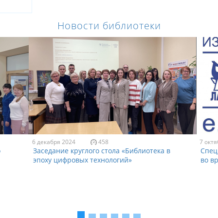
Новости библиотеки
6 декабря 2024
458
7 октя
о
Заседание круглого стола «Библиотека в
Спец
эпоху цифровых технологий»
во в