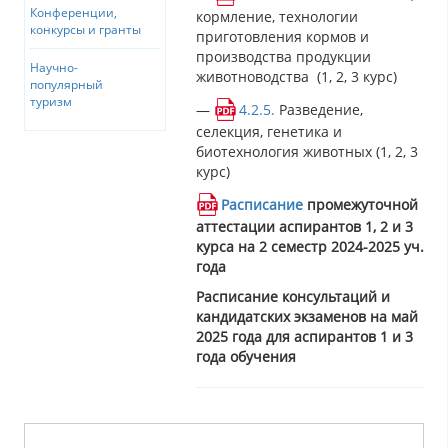
Конференции,
кормление, технологии
конкурсы и гранты
приготовления кормов и
производства продукции
Научно-
животноводства (1, 2, 3 курс)
популярный
туризм
—
4.2.5.
Разведение,
селекция, генетика и
биотехнология животных (1, 2, 3
курс)
Расписание
промежуточной
аттестации аспирантов 1, 2 и 3
курса на 2 семестр 2024-2025 уч.
года
Расписание консультаций и
кандидатских экзаменов на май
2025 года для аспирантов 1 и 3
года обучения