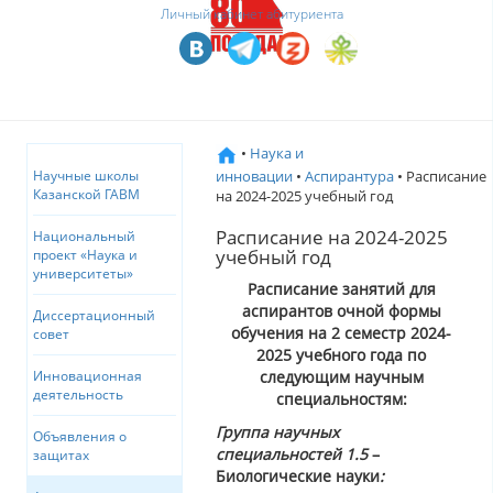
Личный кабинет абитуриента
•
Наука и
инновации
•
Аспирантура
• Расписание
Научные школы
Казанской ГАВМ
на 2024-2025 учебный год
Расписание на 2024-2025
Национальный
учебный год
проект «Наука и
университеты»
Расписание занятий для
аспирантов очной формы
Диссертационный
обучения на 2 семестр 2024-
совет
2025 учебного года по
следующим научным
Инновационная
деятельность
специальностям:
Группа научных
Объявления о
специальностей 1.5
–
защитах
Биологические науки
: