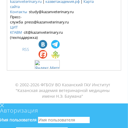
kazanveterinary.ru
|
казветакадемия.рф
|
Карта
сайта
Контакты
study@kazanveterinary.ru
Пресс-
служба press@kazanveterinary.ru
ЦИТ
КГАВМ
cit@kazanveterinary.ru
(техподдержка)
RSS
© 2002-2026 ФГБОУ ВО Казанский ГАУ Институт
"Казанская академия ветеринарной медицины
имени Н.Э. Баумана"
Авторизация
Имя пользователя