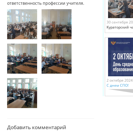
ответственность профессии учителя.
30 сентября 2
Кураторский ч
2 октября 2024
С днем СПО!
Добавить комментарий