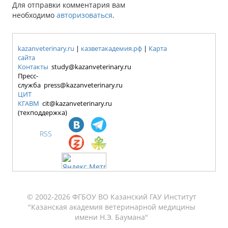
Для отправки комментария вам
необходимо
авторизоваться
.
kazanveterinary.ru
|
казветакадемия.рф
|
Карта
сайта
Контакты
study@kazanveterinary.ru
Пресс-
служба press@kazanveterinary.ru
ЦИТ
КГАВМ
cit@kazanveterinary.ru
(техподдержка)
RSS
© 2002-2026 ФГБОУ ВО Казанский ГАУ Институт
"Казанская академия ветеринарной медицины
имени Н.Э. Баумана"